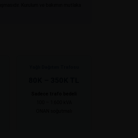
lışmasıdır. Kurulum ve bakımın mutlaka
Yağlı Dağıtım Trafosu
80K – 350K TL
Sadece trafo bedeli
100 – 1.600 kVA
ONAN soğutmalı