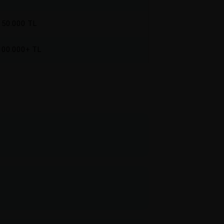
150.000 TL
100.000+ TL