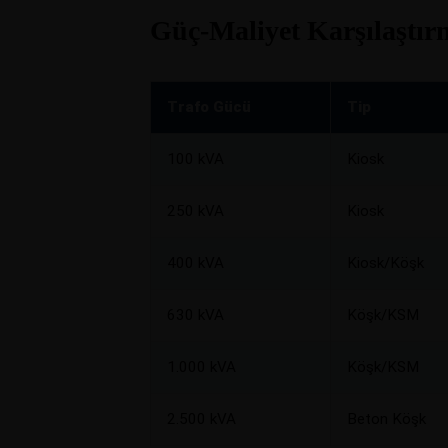
Güç-Maliyet Karşılaştır
Trafo Gücü
Tip
100 kVA
Kiosk
250 kVA
Kiosk
400 kVA
Kiosk/Köşk
630 kVA
Köşk/KSM
1.000 kVA
Köşk/KSM
2.500 kVA
Beton Köşk