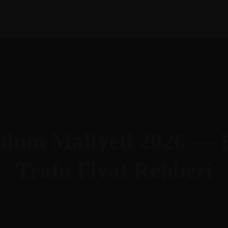
ulum Maliyeti 2026 — E
Trafo Fiyat Rehberi
BY OZYAZICI