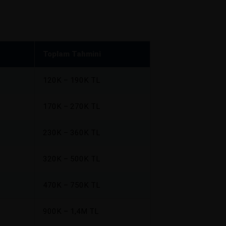
Toplam Tahmini
120K – 190K TL
170K – 270K TL
230K – 360K TL
320K – 500K TL
470K – 750K TL
900K – 1,4M TL