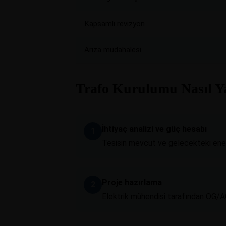
Kapsamlı revizyon
Arıza müdahalesi
Trafo Kurulumu Nasıl Y
İhtiyaç analizi ve güç hesabı
Tesisin mevcut ve gelecekteki enerji
Proje hazırlama
Elektrik mühendisi tarafından OG/AG