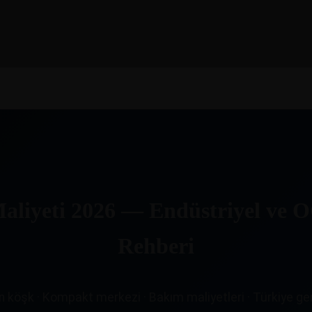
liyeti 2026 — Endüstriyel ve 
Rehberi
n köşk · Kompakt merkezi · Bakım maliyetleri · Türkiye gen