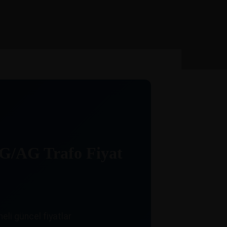
OG/AG Trafo Fiyat
eli güncel fiyatlar