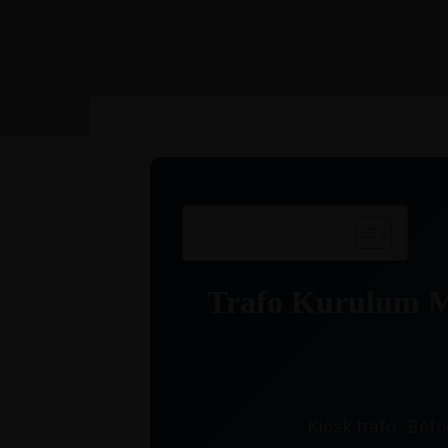
Önemli Başlıklar
Trafo Kurulum Ma
Kiosk trafo · Beto