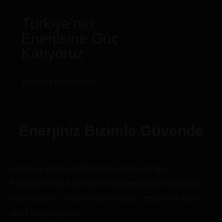
Türkiye'nin
Enerjisine Güç
Katıyoruz
ÖZYAZICI MÜHENDISLIK
Enerjiniz Bizimle Güvende
Sivas ve çevresindeki tüm enerji altyapı
ihtiyaçlarınızda deneyimli mühendislik ekibimizle
yanınızdayız. Hemen bize ulaşın, projenize özel
teklif hazırlayalım.