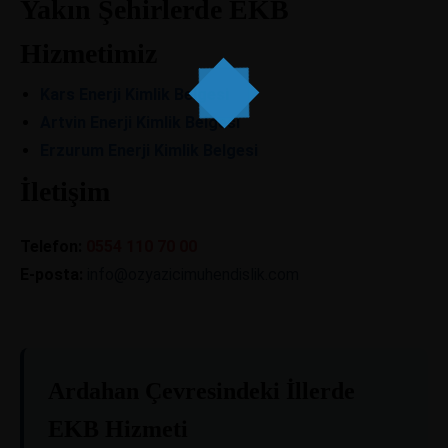
Yakın Şehirlerde EKB
Hizmetimiz
Kars Enerji Kimlik Belgesi
Artvin Enerji Kimlik Belgesi
Erzurum Enerji Kimlik Belgesi
İletişim
Telefon:
0554 110 70 00
E-posta:
info@ozyazicimuhendislik.com
Ardahan Çevresindeki İllerde
EKB Hizmeti