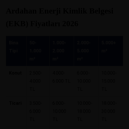
Ardahan Enerji Kimlik Belgesi
(EKB) Fiyatları 2026
Bina
50-
1.000-
2.000-
5.000+
Tipi
1.000
2.000
5.000
m²
m²
m²
m²
Konut
2.500-
4.000-
6.000-
10.000-
4.000
6.000 TL
10.000
15.000
TL
TL
TL
Ticari
3.500-
6.000-
10.000-
18.000-
6.000
10.000
18.000
30.000
TL
TL
TL
TL