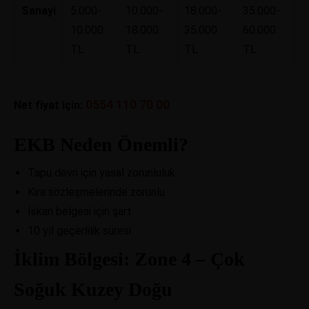
Sanayi
5.000-
10.000-
18.000-
35.000-
10.000
18.000
35.000
60.000
TL
TL
TL
TL
0554 110 70 00
Net fiyat için:
EKB Neden Önemli?
Tapu devri için yasal zorunluluk
Kira sözleşmelerinde zorunlu
İskan belgesi için şart
10 yıl geçerlilik süresi
İklim Bölgesi: Zone 4 – Çok
Soğuk Kuzey Doğu