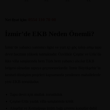
0554 110 70 00
Net fiyat için:
İzmir’de EKB Neden Önemli?
İzmir’de yabancı yatırımcı ilgisi ve yurt içi göç talep artışı tapu
devir hacmini yüksek tutmaktadır. Özellikle Çeşme ve Urla’da
lüks villa satışlarında hem Türk hem yabancı alıcılar EKB
belgesi olmadan tapuya geçememektedir. İzmir Büyükşehir’in
kentsel dönüşüm projeleri kapsamında yenilenen mahallelerde
yeni EKB zorunludur.
Tapu devri için mutlak zorunluluk
Çeşme-Urla yazlık villa satışlarında kritik
Alaşehir ve Kemalpaşa üzüm bağı çevresi konutlar dahil