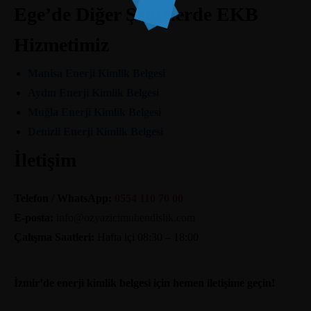
Ege’de Diğer Şehirlerde EKB
Hizmetimiz
Manisa Enerji Kimlik Belgesi
Aydın Enerji Kimlik Belgesi
Muğla Enerji Kimlik Belgesi
Denizli Enerji Kimlik Belgesi
İletişim
Telefon / WhatsApp:
0554 110 70 00
E-posta:
info@ozyazicimuhendislik.com
Çalışma Saatleri:
Hafta içi 08:30 – 18:00
İzmir’de enerji kimlik belgesi için hemen iletişime geçin!