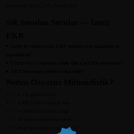
Seferihisar, Selçuk, Tire, Torbalı, Urla
Sık Sorulan Sorular — İzmir
EKB
İzmir’de ruhsatlı ama EKB almamış eski binalarda ne
yapmalıyım?
Çeşme veya Urla’daki yazlık villa için EKB nasıl alınır?
EKB belgesi kaç günde teslim edilir?
Neden Özyazıcı Mühendislik?
✅ 1–2 iş günü teslimat
✅ 2.500 TL’den başlayan fiyat
✅ E-Devlet onaylı resmi belge
✅ 30 ilçenin tamamında hizmet
✅ Belge tesliminden sonra ödeme