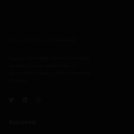
Enerjiniz Bizimle Güvende
Özyazıcı Mühendislik, elektrik mühendisliği
alanında güvenilir, sürdürülebilir ve
yönetmeliklere uygun projeler üretmeyi ilke
edinmiştir.
Kurumsal