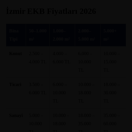
İzmir EKB Fiyatları 2026
Bina
50–1.000
1.000–
2.000–
5.000+
Tipi
m²
2.000 m²
5.000 m²
m²
Konut
2.500 –
4.000 –
6.000 –
10.000 –
4.000 TL
6.000 TL
10.000
15.000
TL
TL
Ticari
3.500 –
6.000 –
10.000 –
18.000 –
6.000 TL
10.000
18.000
30.000
TL
TL
TL
Sanayi
5.000 –
10.000 –
18.000 –
35.000 –
10.000
18.000
35.000
60.000
TL
TL
TL
TL