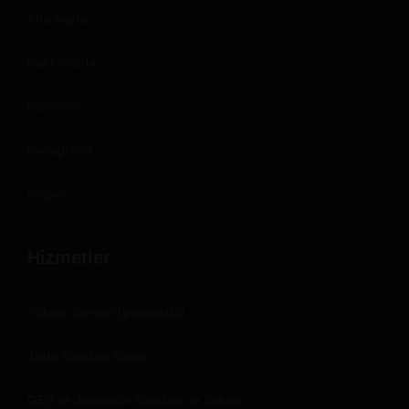
Ana Sayfa
Hakkımızda
Hizmetler
Hesaplama
İletişim
Hizmetler
Yüksek Gerilim İşletmeciliği
Trafo Kurulum Bakım
GES ve Jeneratör Kurulum ve Bakım