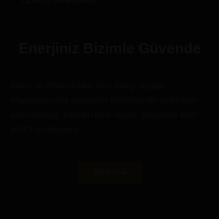
ÖZYAZICI MÜHENDISLIK
Enerjiniz Bizimle Güvende
Sivas ve çevresindeki tüm enerji altyapı
ihtiyaçlarınızda deneyimli mühendislik ekibimizle
yanınızdayız. Hemen bize ulaşın, projenize özel
teklif hazırlayalım.
Teklif Al