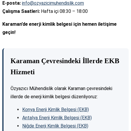
E-posta:
info@ozyazicimuhendislik.com
Çalışma Saatleri:
Hafta içi 08:30 – 18:00
Karaman’de enerji kimlik belgesi için hemen iletişime
geçin!
Karaman Çevresindeki İllerde EKB
Hizmeti
Özyazıcı Mühendislik olarak Karaman çevresindeki
illerde de enerji kimlik belgesi düzenliyoruz:
Konya Enerji Kimlik Belgesi (EKB)
Antalya Enerji Kimlik Belgesi (EKB)
Niğde Enerji Kimlik Belgesi (EKB)