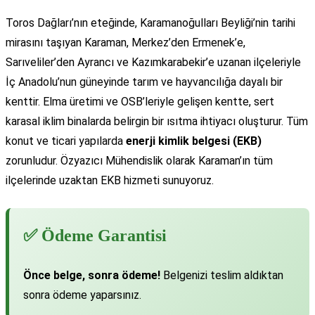
Toros Dağları’nın eteğinde, Karamanoğulları Beyliği’nin tarihi
mirasını taşıyan Karaman, Merkez’den Ermenek’e,
Sarıveliler’den Ayrancı ve Kazımkarabekir’e uzanan ilçeleriyle
İç Anadolu’nun güneyinde tarım ve hayvancılığa dayalı bir
kenttir. Elma üretimi ve OSB’leriyle gelişen kentte, sert
karasal iklim binalarda belirgin bir ısıtma ihtiyacı oluşturur. Tüm
konut ve ticari yapılarda
enerji kimlik belgesi (EKB)
zorunludur. Özyazıcı Mühendislik olarak Karaman’ın tüm
ilçelerinde uzaktan EKB hizmeti sunuyoruz.
✅ Ödeme Garantisi
Önce belge, sonra ödeme!
Belgenizi teslim aldıktan
sonra ödeme yaparsınız.