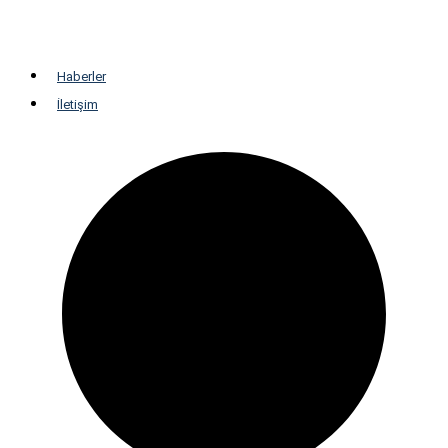
Araç Sarj Süresi Hesaplama
Trafo Güç Hesaplama
Haberler
İletişim