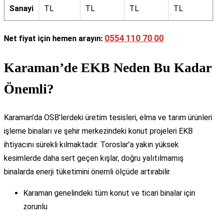
Sanayi
TL
TL
TL
TL
0554 110 70 00
Net fiyat için hemen arayın:
Karaman’de EKB Neden Bu Kadar
Önemli?
Karaman’da OSB’lerdeki üretim tesisleri, elma ve tarım ürünleri
işleme binaları ve şehir merkezindeki konut projeleri EKB
ihtiyacını sürekli kılmaktadır. Toroslar’a yakın yüksek
kesimlerde daha sert geçen kışlar, doğru yalıtılmamış
binalarda enerji tüketimini önemli ölçüde artırabilir.
Karaman genelindeki tüm konut ve ticari binalar için
zorunlu