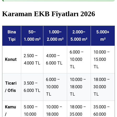
Karaman EKB Fiyatları 2026
Bina
50–
1.000–
2.000–
5.000+
Tipi
1.000 m²
2.000 m²
5.000 m²
m²
6.000 –
10.000 –
2.500 –
4.000 –
Konut
10.000
15.000
4.000 TL
6.000 TL
TL
TL
6.000 –
10.000 –
18.000 –
Ticari
3.500 –
10.000
18.000
30.000
/ Ofis
6.000 TL
TL
TL
TL
Kamu
5.000 –
10.000 –
18.000 –
35.000 –
/
10.000
18.000
35.000
60.000