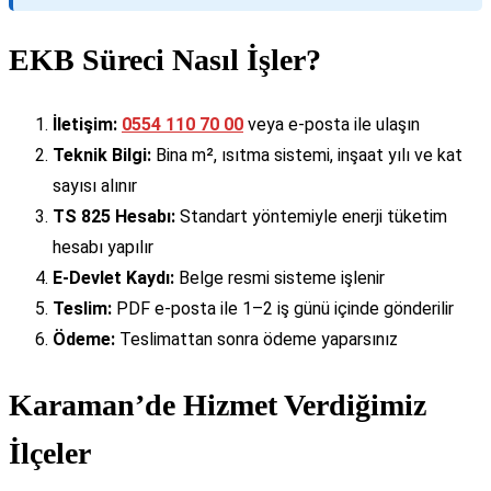
EKB Süreci Nasıl İşler?
İletişim:
0554 110 70 00
veya e-posta ile ulaşın
Teknik Bilgi:
Bina m², ısıtma sistemi, inşaat yılı ve kat
sayısı alınır
TS 825 Hesabı:
Standart yöntemiyle enerji tüketim
hesabı yapılır
E-Devlet Kaydı:
Belge resmi sisteme işlenir
Teslim:
PDF e-posta ile 1–2 iş günü içinde gönderilir
Ödeme:
Teslimattan sonra ödeme yaparsınız
Karaman’de Hizmet Verdiğimiz
İlçeler