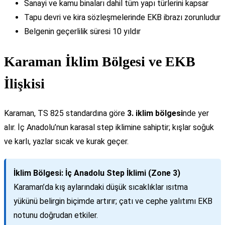
Sanayi ve kamu binaları dahil tüm yapı türlerini kapsar
Tapu devri ve kira sözleşmelerinde EKB ibrazı zorunludur
Belgenin geçerlilik süresi 10 yıldır
Karaman İklim Bölgesi ve EKB
İlişkisi
Karaman, TS 825 standardına göre
3. iklim bölgesi
nde yer
alır. İç Anadolu’nun karasal step iklimine sahiptir; kışlar soğuk
ve karlı, yazlar sıcak ve kurak geçer.
İklim Bölgesi: İç Anadolu Step İklimi (Zone 3)
Karaman’da kış aylarındaki düşük sıcaklıklar ısıtma
yükünü belirgin biçimde artırır; çatı ve cephe yalıtımı EKB
notunu doğrudan etkiler.