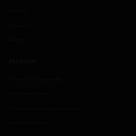
Hizmetler
Hesaplama
İletişim
Hizmetler
Yüksek Gerilim İşletmeciliği
Trafo Kurulum Bakım
GES ve Jeneratör Kurulum ve Bakım
Enerji Kimlik Belgesi