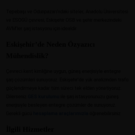
Tepebaşı ve Odunpazarı’ndaki siteler; Anadolu Üniversitesi
ve ESOGÜ çevresi; Eskişehir OSB ve şehir merkezindeki
AVM’ler şarj istasyonu için idealdir.
Eskişehir’de Neden Özyazıcı
Mühendislik?
Çevreci kent kimliğine uygun, güneş enerjisiyle entegre
şarj çözümleri sunuyoruz. Eskişehir’de yük analizinden trafo
güçlendirmeye kadar tüm süreci tek elden yönetiyoruz.
Dilerseniz
GES kurulumu
ile şarj istasyonunuzu güneş
enerjisiyle besleyen entegre çözümler de sunuyoruz.
Gerekli gücü
hesaplama araçlarımızla
öğrenebilirsiniz.
İlgili Hizmetler