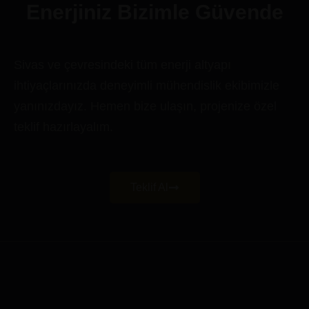
Enerjiniz Bizimle Güvende
Sivas ve çevresindeki tüm enerji altyapı
ihtiyaçlarınızda deneyimli mühendislik ekibimizle
yanınızdayız. Hemen bize ulaşın, projenize özel
teklif hazırlayalım.
Teklif Al