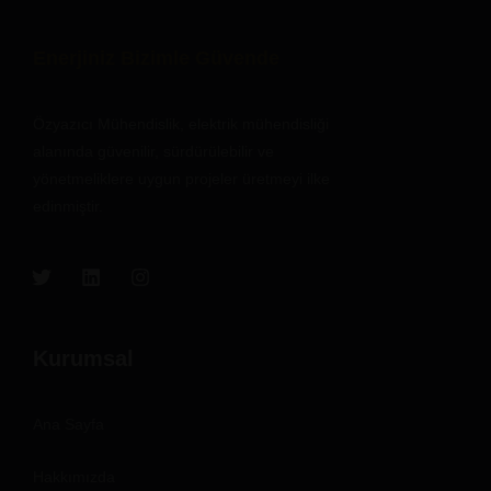
Enerjiniz Bizimle Güvende
Özyazıcı Mühendislik, elektrik mühendisliği
alanında güvenilir, sürdürülebilir ve
yönetmeliklere uygun projeler üretmeyi ilke
edinmiştir.
Kurumsal
Ana Sayfa
Hakkımızda