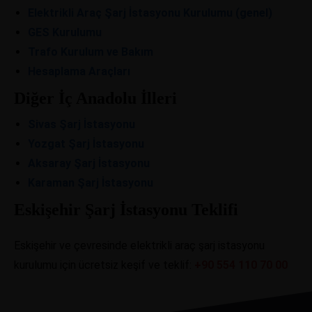
Elektrikli Araç Şarj İstasyonu Kurulumu (genel)
GES Kurulumu
Trafo Kurulum ve Bakım
Hesaplama Araçları
Diğer İç Anadolu İlleri
Sivas Şarj İstasyonu
Yozgat Şarj İstasyonu
Aksaray Şarj İstasyonu
Karaman Şarj İstasyonu
Eskişehir Şarj İstasyonu Teklifi
Eskişehir ve çevresinde elektrikli araç şarj istasyonu
kurulumu için ücretsiz keşif ve teklif:
+90 554 110 70 00