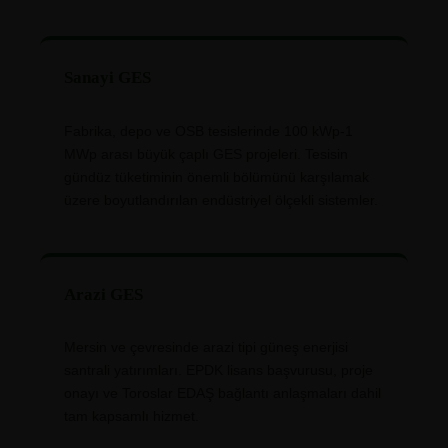
Sanayi GES
Fabrika, depo ve OSB tesislerinde 100 kWp-1
MWp arası büyük çaplı GES projeleri. Tesisin
gündüz tüketiminin önemli bölümünü karşılamak
üzere boyutlandırılan endüstriyel ölçekli sistemler.
Arazi GES
Mersin ve çevresinde arazi tipi güneş enerjisi
santrali yatırımları. EPDK lisans başvurusu, proje
onayı ve Toroslar EDAŞ bağlantı anlaşmaları dahil
tam kapsamlı hizmet.