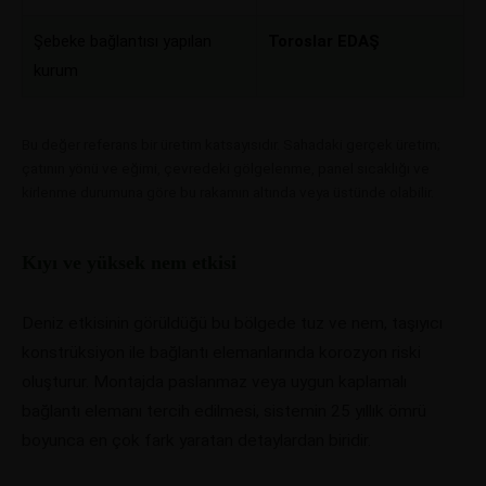
Şebeke bağlantısı yapılan
Toroslar EDAŞ
kurum
Bu değer referans bir üretim katsayısıdır. Sahadaki gerçek üretim;
çatının yönü ve eğimi, çevredeki gölgelenme, panel sıcaklığı ve
kirlenme durumuna göre bu rakamın altında veya üstünde olabilir.
Kıyı ve yüksek nem etkisi
Deniz etkisinin görüldüğü bu bölgede tuz ve nem, taşıyıcı
konstrüksiyon ile bağlantı elemanlarında korozyon riski
oluşturur. Montajda paslanmaz veya uygun kaplamalı
bağlantı elemanı tercih edilmesi, sistemin 25 yıllık ömrü
boyunca en çok fark yaratan detaylardan biridir.