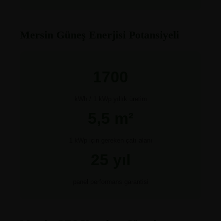
Mersin Güneş Enerjisi Potansiyeli
1700
kWh / 1 kWp yıllık üretim
5,5 m²
1 kWp için gereken çatı alanı
25 yıl
panel performans garantisi