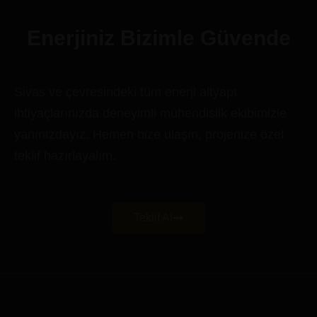
Enerjiniz Bizimle Güvende
Sivas ve çevresindeki tüm enerji altyapı
ihtiyaçlarınızda deneyimli mühendislik ekibimizle
yanınızdayız. Hemen bize ulaşın, projenize özel
teklif hazırlayalım.
Teklif Al