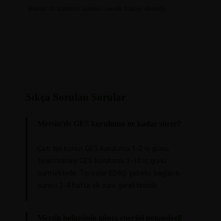
Mersin’de kurulum sonrası teknik bakım desteği
Sıkça Sorulan Sorular
Mersin’de GES kurulumu ne kadar sürer?
Çatı tipi konut GES kurulumu 1-2 iş günü,
ticari/sanayi GES kurulumu 3-10 iş günü
surmektedir. Toroslar EDAŞ şebeke baglantı
sureci 2-4 hafta ek sure gerektirebilir.
Mersin bolgesinin güneş enerjisi potansiyeli