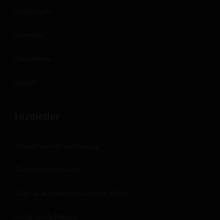
Hakkımızda
Hizmetler
Hesaplama
İletişim
Hizmetler
Yüksek Gerilim İşletmeciliği
Trafo Kurulum Bakım
GES ve Jeneratör Kurulum ve Bakım
Enerji Kimlik Belgesi