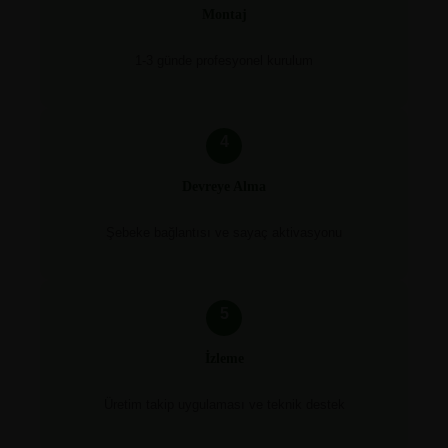
Montaj
1-3 günde profesyonel kurulum
4
Devreye Alma
Şebeke bağlantısı ve sayaç aktivasyonu
5
İzleme
Üretim takip uygulaması ve teknik destek