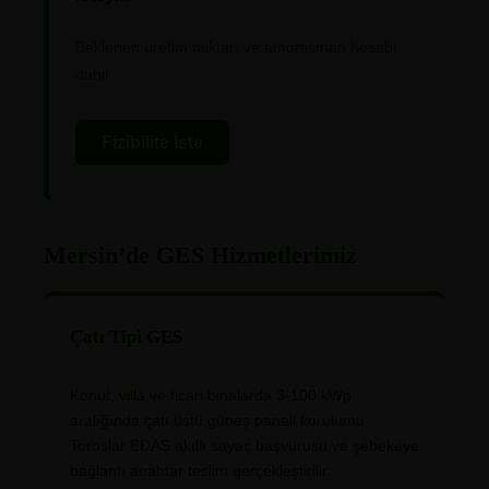
Beklenen üretim miktarı ve amortisman hesabı
dahil
Fizibilite İste
Mersin’de GES Hizmetlerimiz
Çatı Tipi GES
Konut, villa ve ticari binalarda 3-100 kWp
aralığında çatı üstü güneş paneli kurulumu.
Toroslar EDAŞ akıllı sayaç başvurusu ve şebekeye
bağlantı anahtar teslim gerçekleştirilir.