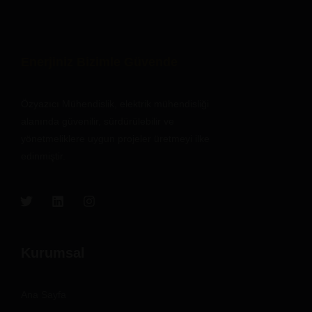
Enerjiniz Bizimle Güvende
Özyazıcı Mühendislik, elektrik mühendisliği
alanında güvenilir, sürdürülebilir ve
yönetmeliklere uygun projeler üretmeyi ilke
edinmiştir.
Kurumsal
Ana Sayfa