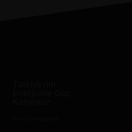
Türkiye'nin
Enerjisine Güç
Katıyoruz
ÖZYAZICI MÜHENDISLIK