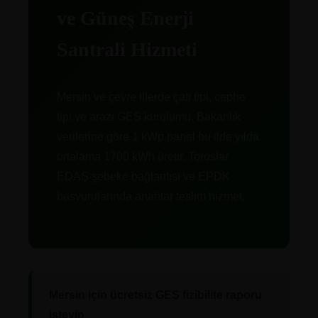
ve Güneş Enerji
Santrali Hizmeti
Mersin ve çevre illerde çatı tipi, cephe
tipi ve arazi GES kurulumu. Bakanlık
verilerine göre 1 kWp panel bu ilde yılda
ortalama 1700 kWh üretir. Toroslar
EDAŞ şebeke bağlantısı ve EPDK
basvurularinda anahtar teslim hizmet.
Mersin için ücretsiz GES fizibilite raporu
isteyin