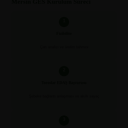
Mersin GES Kurulum Süreci
1
Fizibilite
Çatı analizi ve üretim tahmini
2
Toroslar EDAŞ Başvurusu
Şebeke bağlantı anlaşması ve akıllı sayaç
3