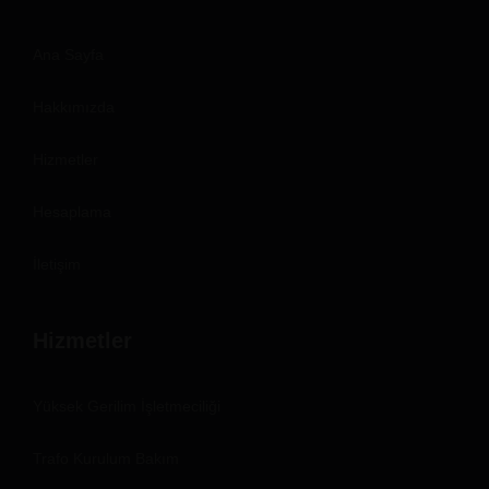
Ana Sayfa
Hakkımızda
Hizmetler
Hesaplama
İletişim
Hizmetler
Yüksek Gerilim İşletmeciliği
Trafo Kurulum Bakım