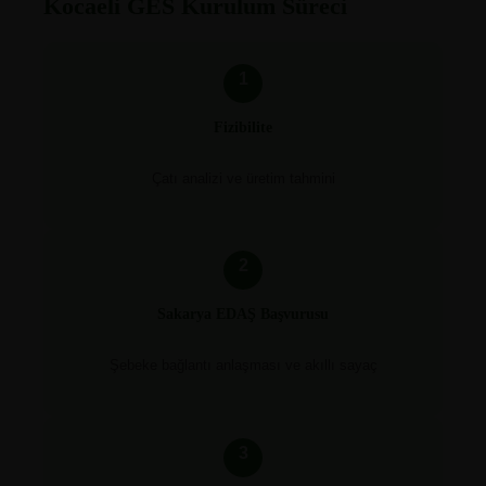
Kocaeli GES Kurulum Süreci
1
Fizibilite
Çatı analizi ve üretim tahmini
2
Sakarya EDAŞ Başvurusu
Şebeke bağlantı anlaşması ve akıllı sayaç
3