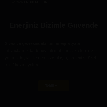
ÖZYAZICI MÜHENDISLIK
Enerjiniz Bizimle Güvende
Sivas ve çevresindeki tüm enerji altyapı
ihtiyaçlarınızda deneyimli mühendislik ekibimizle
yanınızdayız. Hemen bize ulaşın, projenize özel
teklif hazırlayalım.
Teklif Al