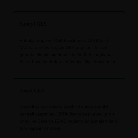
Sanayi GES
Fabrika, depo ve OSB tesislerinde 100 kWp-1
MWp arası büyük çaplı GES projeleri. Tesisin
gündüz tüketiminin önemli bölümünü karşılamak
üzere boyutlandırılan endüstriyel ölçekli sistemler.
Arazi GES
Kocaeli ve çevresinde arazi tipi güneş enerjisi
santrali yatırımları. EPDK lisans başvurusu, proje
onayı ve Sakarya EDAŞ bağlantı anlaşmaları dahil
tam kapsamlı hizmet.