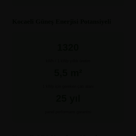
Kocaeli Güneş Enerjisi Potansiyeli
1320
kWh / 1 kWp yıllık üretim
5,5 m²
1 kWp için gereken çatı alanı
25 yıl
panel performans garantisi