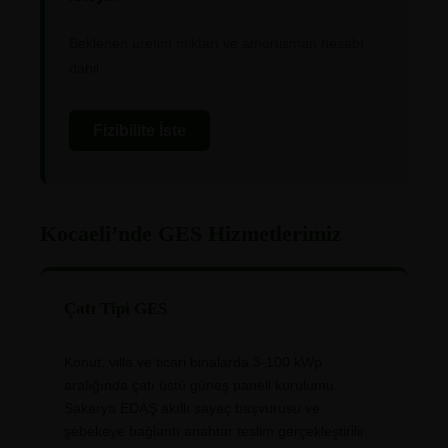
Beklenen üretim miktarı ve amortisman hesabı
dahil
Fizibilite İste
Kocaeli’nde GES Hizmetlerimiz
Çatı Tipi GES
Konut, villa ve ticari binalarda 3-100 kWp
aralığında çatı üstü güneş paneli kurulumu.
Sakarya EDAŞ akıllı sayaç başvurusu ve
şebekeye bağlantı anahtar teslim gerçekleştirilir.