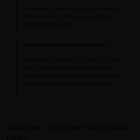
Kocaeli’ndeki 1500 kWh/m2 güneş potansiyeli ile
konut sistemleri 5-7 yıl, sanayi sistemleri 4-6
yilda amorti etmektedir.
Kocaeli’nde fazla üretilen enerji ne olur?
Sakarya EDAŞ mevzuatı cercevesinde cift yonlu
akıllı sayaç ile fazla üretilen enerji sebekeden
düşülür. Özyazıcı Mühendislik başvuru ve devreye
alma surecini anahtar teslim gerceklestirir.
Kocaeli’nde 1 kWp Panel Yılda Ne Kadar
Üretir?