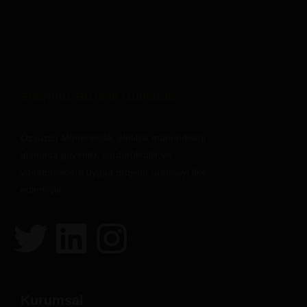
Enerjiniz Bizimle Güvende
Özyazıcı Mühendislik, elektrik mühendisliği
alanında güvenilir, sürdürülebilir ve
yönetmeliklere uygun projeler üretmeyi ilke
edinmiştir.
Kurumsal