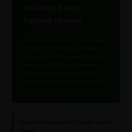
ve Güneş Enerji
Santrali Hizmeti
Kocaeli ve çevre illerde çatı tipi, cephe
tipi ve arazi GES kurulumu. Bakanlık
verilerine göre 1 kWp panel bu ilde yılda
ortalama 1320 kWh üretir. Sakarya
EDAŞ şebeke bağlantısı ve EPDK
basvurularinda anahtar teslim hizmet.
Kocaeli için ücretsiz GES fizibilite raporu
isteyin