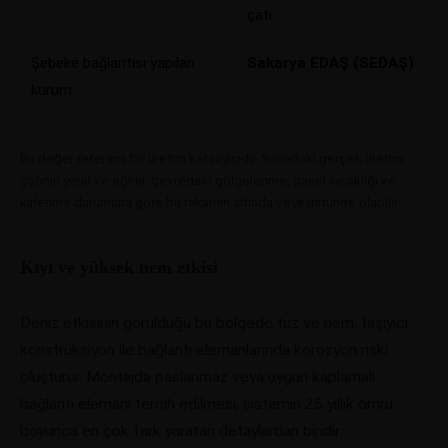
çatı
Şebeke bağlantısı yapılan
Sakarya EDAŞ (SEDAŞ)
kurum
Bu değer referans bir üretim katsayısıdır. Sahadaki gerçek üretim;
çatının yönü ve eğimi, çevredeki gölgelenme, panel sıcaklığı ve
kirlenme durumuna göre bu rakamın altında veya üstünde olabilir.
Kıyı ve yüksek nem etkisi
Deniz etkisinin görüldüğü bu bölgede tuz ve nem, taşıyıcı
konstrüksiyon ile bağlantı elemanlarında korozyon riski
oluşturur. Montajda paslanmaz veya uygun kaplamalı
bağlantı elemanı tercih edilmesi, sistemin 25 yıllık ömrü
boyunca en çok fark yaratan detaylardan biridir.