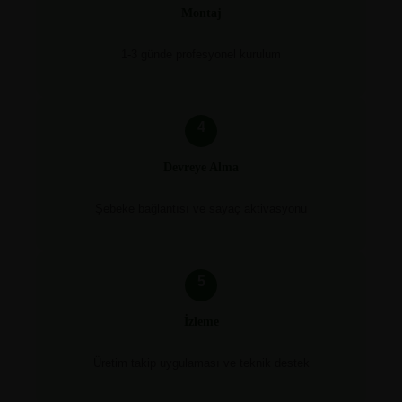
Montaj
1-3 günde profesyonel kurulum
4
Devreye Alma
Şebeke bağlantısı ve sayaç aktivasyonu
5
İzleme
Üretim takip uygulaması ve teknik destek